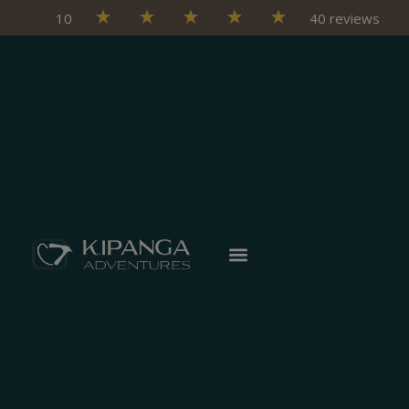
10
40 reviews