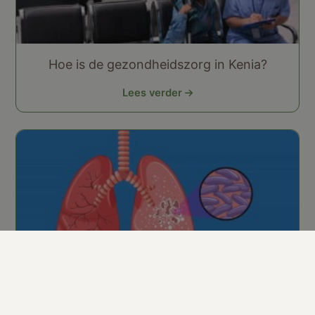
Hoe is de gezondheidszorg in Kenia?
Lees verder
TBC in Kenia: Hoe groot is het risico voor
reizigers en moet je actie ondernemen?