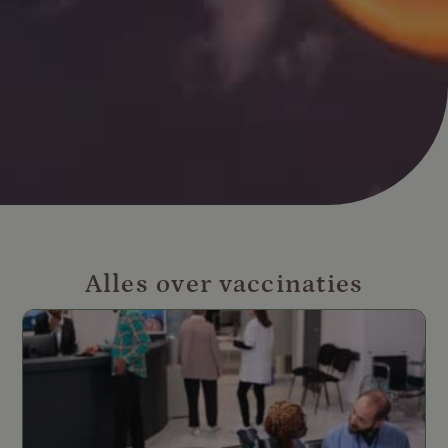
Alles over vaccinaties