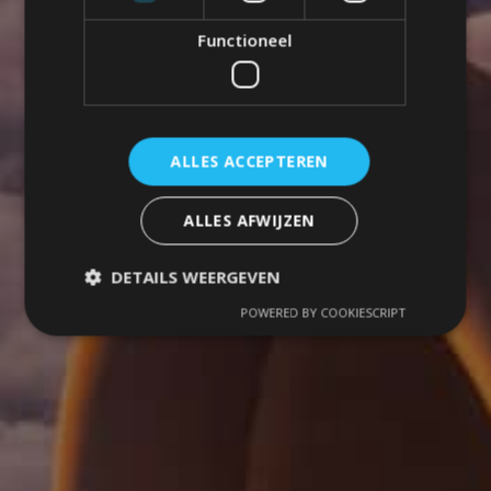
Functioneel
ALLES ACCEPTEREN
ALLES AFWIJZEN
DETAILS WEERGEVEN
POWERED BY COOKIESCRIPT