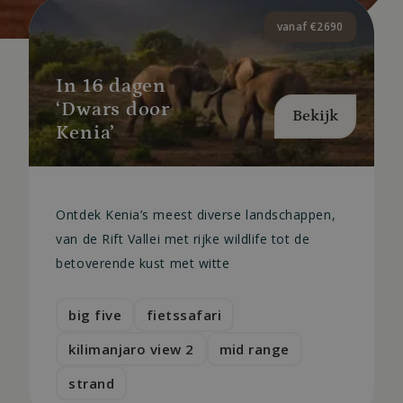
vanaf €2690
In 16 dagen
‘Dwars door
Bekijk
Kenia’
Ontdek Kenia’s meest diverse landschappen,
van de Rift Vallei met rijke wildlife tot de
betoverende kust met witte
big five
fietssafari
kilimanjaro view 2
mid range
strand