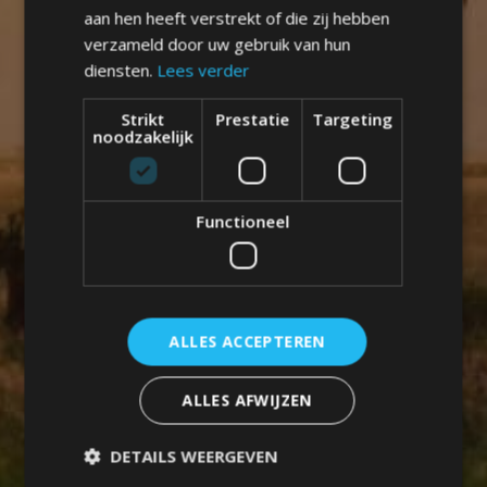
aan hen heeft verstrekt of die zij hebben
verzameld door uw gebruik van hun
diensten.
Lees verder
Strikt
Prestatie
Targeting
noodzakelijk
Functioneel
ALLES ACCEPTEREN
ALLES AFWIJZEN
DETAILS WEERGEVEN