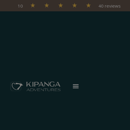
10
40 reviews