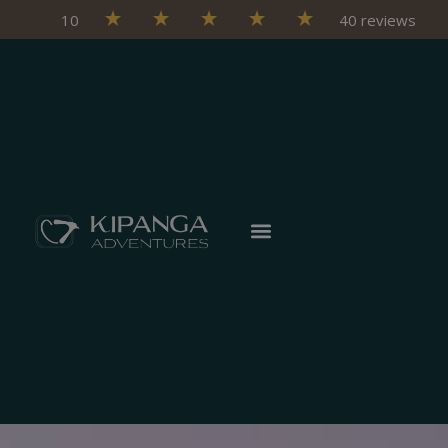
10
40 reviews