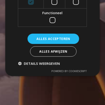
Functioneel
ALLES ACCEPTEREN
ALLES AFWIJZEN
DETAILS WEERGEVEN
POWERED BY COOKIESCRIPT