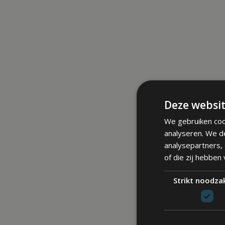
Deze websit
We gebruiken coo
analyseren. We d
analysepartners,
of die zij hebben
Strikt noodzak