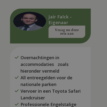
Jaïr Falck -
Eigenaar
Vraag nu deze
reis aan
Overnachtingen in
accommodaties zoals
hieronder vermeld
All entreegelden voor de
nationale parken
Vervoer in een Toyota Safari
Landcruiser
Professionele Engelstalige