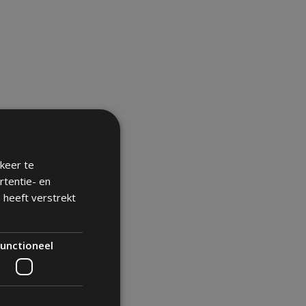
keer te
rtentie- en
 heeft verstrekt
unctioneel