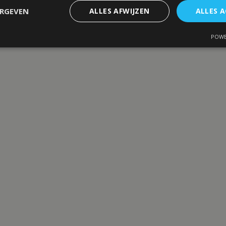
ERGEVEN
ALLES AFWIJZEN
ALLES 
POWE