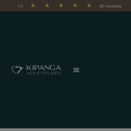
10
40 reviews