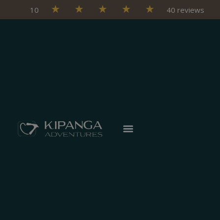
10
40 reviews