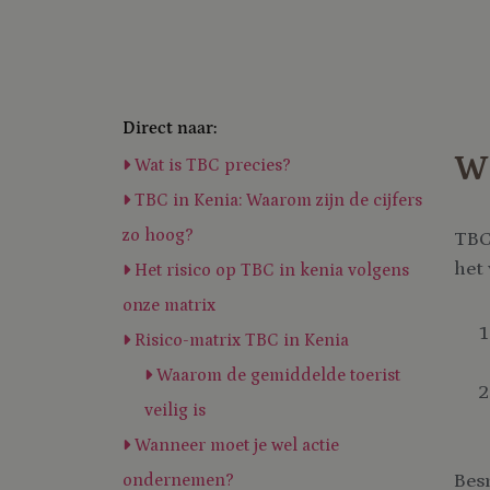
Direct naar:
W
Wat is TBC precies?
TBC in Kenia: Waarom zijn de cijfers
zo hoog?
TBC
het 
Het risico op TBC in kenia volgens
onze matrix
Risico-matrix TBC in Kenia
Waarom de gemiddelde toerist
veilig is
Wanneer moet je wel actie
Besm
ondernemen?