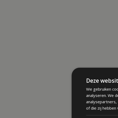
Deze websit
We gebruiken coo
analyseren. We d
analysepartners,
of die zij hebben