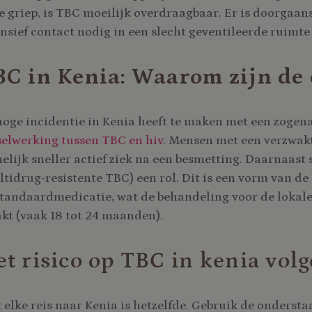
de griep, is TBC moeilijk overdraagbaar. Er is doorgaan
ensief contact nodig in een slecht geventileerde ruimte
C in Kenia: Waarom zijn de 
hoge incidentie in Kenia heeft te maken met een zoge
selwerking tussen TBC en hiv
. Mensen met een verzwa
elijk sneller actief ziek na een besmetting. Daarnaas
tidrug-resistente TBC) een rol. Dit is een vorm van de 
standaardmedicatie, wat de behandeling voor de lokal
kt (vaak 18 tot 24 maanden).
t risico op TBC in kenia vol
 elke reis naar Kenia is hetzelfde. Gebruik de ondersta