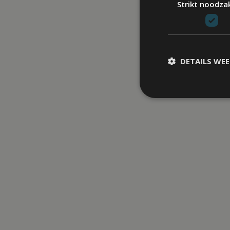
Strikt noodzak
DETAILS WE