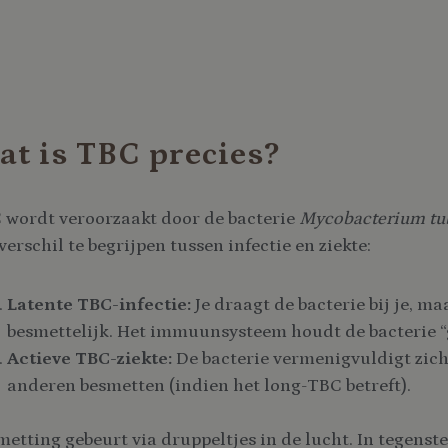
at is TBC precies?
 wordt veroorzaakt door de bacterie
Mycobacterium tu
verschil te begrijpen tussen infectie en ziekte:
Latente TBC-infectie:
Je draagt de bacterie bij je, maa
besmettelijk. Het immuunsysteem houdt de bacterie 
Actieve TBC-ziekte:
De bacterie vermenigvuldigt zich.
anderen besmetten (indien het long-TBC betreft).
etting gebeurt via druppeltjes in de lucht. In tegenste