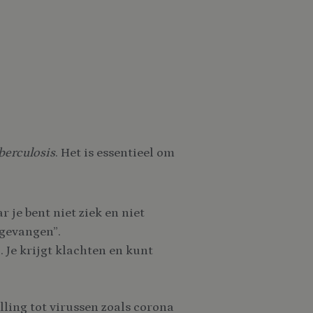
berculosis
. Het is essentieel om
r je bent niet ziek en niet
“gevangen”.
 Je krijgt klachten en kunt
lling tot virussen zoals corona