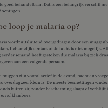
te goed behandelbaar. Dat is een belangrijk verschil me
doeningen.
e loop je malaria op?
aria wordt uitsluitend overgedragen door een muggenbee
ken, lichamelijk contact of de lucht is niet mogelijk. 
eerder iemand heeft gestoken die malaria bij zich draag
rgeven aan een volgende persoon.
 muggen zijn vooral actief in de avond, nacht en vroege
co overdag zeer klein is. De meeste besmettingen vinden
vonds buiten zit, zonder bescherming slaapt of verblij
ren of klamboes.