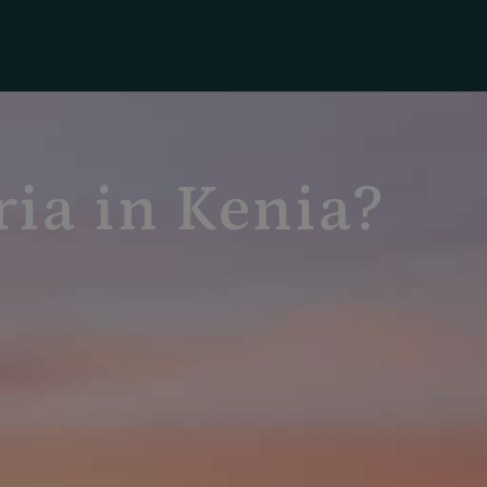
ria in Kenia?