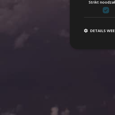
Strikt noodzak
DETAILS WE