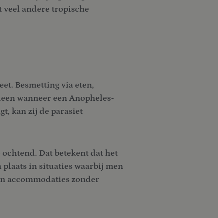
t veel andere tropische
t. Besmetting via eten,
Alleen wanneer een Anopheles-
t, kan zij de parasiet
 ochtend. Dat betekent dat het
 plaats in situaties waarbij men
ft in accommodaties zonder