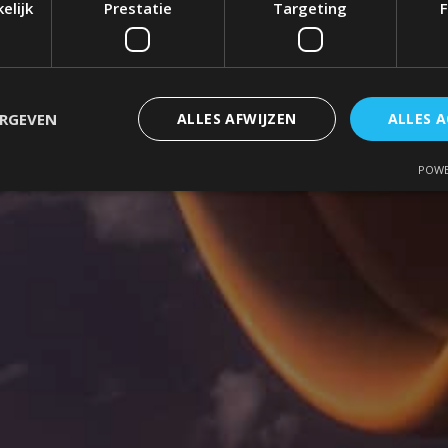
elijk
Prestatie
Targeting
F
ERGEVEN
ALLES AFWIJZEN
ALLES 
POWE