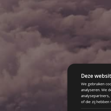
Deze websit
We gebruiken coo
analyseren. We d
analysepartners,
of die zij hebben