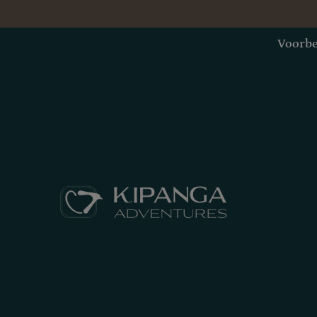
Voorbe