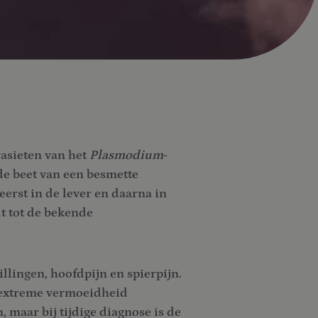
rasieten van het
Plasmodium
-
de beet van een besmette
erst in de lever en daarna in
dt tot de bekende
llingen, hoofdpijn en spierpijn.
n extreme vermoeidheid
 maar bij tijdige diagnose is de